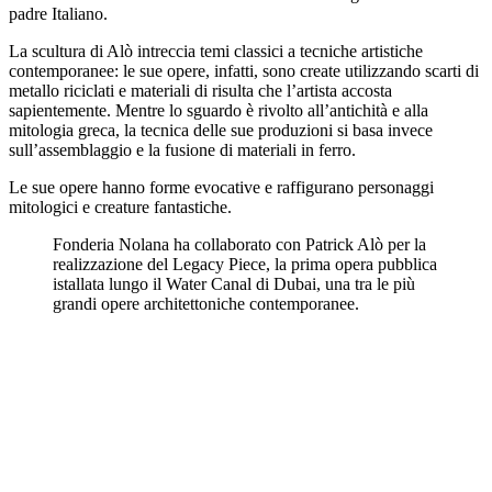
padre Italiano.
La scultura di Alò intreccia temi classici a tecniche artistiche
contemporanee: le sue opere, infatti, sono create utilizzando scarti di
metallo riciclati e materiali di risulta che l’artista accosta
sapientemente. Mentre lo sguardo è rivolto all’antichità e alla
mitologia greca, la tecnica delle sue produzioni si basa invece
sull’assemblaggio e la fusione di materiali in ferro.
Le sue opere hanno forme evocative e raffigurano personaggi
mitologici e creature fantastiche.
Fonderia Nolana ha collaborato con Patrick Alò per la
realizzazione del Legacy Piece, la prima opera pubblica
istallata lungo il Water Canal di Dubai, una tra le più
grandi opere architettoniche contemporanee.