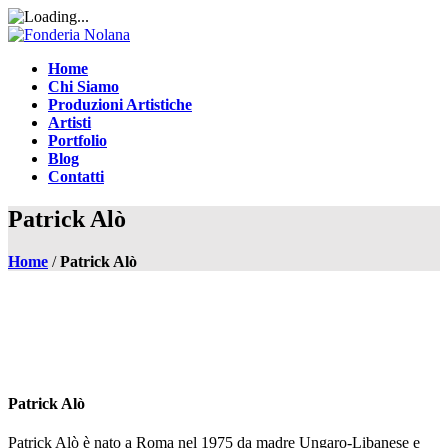
Home
Chi Siamo
Produzioni Artistiche
Artisti
Portfolio
Blog
Contatti
Patrick Alò
Home
/
Patrick Alò
Patrick Alò
Patrick Alò è nato a Roma nel 1975 da madre Ungaro-Libanese e