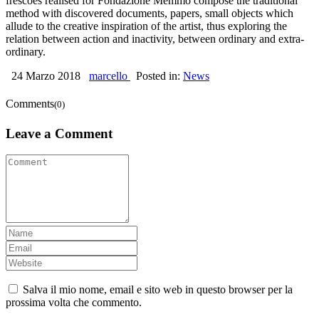
frescoes realised for Fondazione Memmo compose the traditional
method with discovered documents, papers, small objects which
allude to the creative inspiration of the artist, thus exploring the
relation between action and inactivity, between ordinary and extra-
ordinary.
24 Marzo 2018
marcello
Posted in:
News
Comments
(0)
Leave a Comment
Salva il mio nome, email e sito web in questo browser per la
prossima volta che commento.