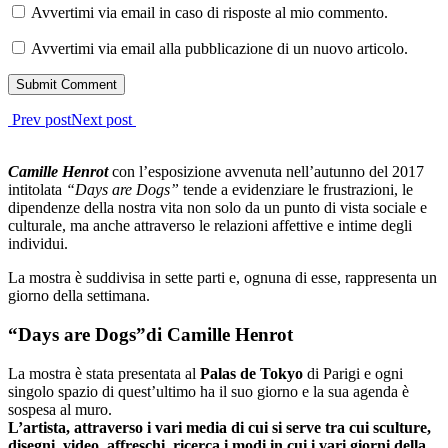
Avvertimi via email in caso di risposte al mio commento.
Avvertimi via email alla pubblicazione di un nuovo articolo.
Prev post
Next post
Camille Henrot
con l’esposizione avvenuta nell’autunno del 2017
intitolata
“Days are Dogs”
tende a evidenziare le frustrazioni, le
dipendenze della nostra vita non solo da un punto di vista sociale e
culturale, ma anche attraverso le relazioni affettive e intime degli
individui.
La mostra è suddivisa in sette parti e, ognuna di esse, rappresenta un
giorno della settimana.
“Days are Dogs”di Camille Henrot
La mostra è stata presentata al
Palas de Tokyo
di Parigi e ogni
singolo spazio di quest’ultimo ha il suo giorno e la sua agenda è
sospesa al muro.
L’artista, attraverso i vari media di cui si serve tra cui sculture,
disegni, video, affreschi, ricerca i modi in cui i vari giorni della