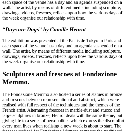
each space of the venue has a day and an agenda suspended on a
wall. The artist, by means of different media including sculpture,
drawings, videos, frescoes, reflects upon how the various days of
the week organise our relationship with time.
“Days are Dogs” by Camille Henrot
The exhibition was presented at the Palais de Tokyo in Paris and
each space of the venue has a day and an agenda suspended on a
wall. The artist, by means of different media including sculpture,
drawings, videos, frescoes, reflects upon how the various days of
the week organise our relationship with time.
Sculptures and frescoes at Fondazione
Memmo.
The Fondazione Memmo also hosted a series of statues in bronze
and frescoes between representational and abstract, which were
realised with full respect of the techniques and the themes of the
French artist. Alternating frescoes in marble-dust and stucco and
large sculptures in bronze, Henrot deals with the same theme, but
giving life to a series of personalities which express the discomfort
every man lives when realising a new week is about to start. The