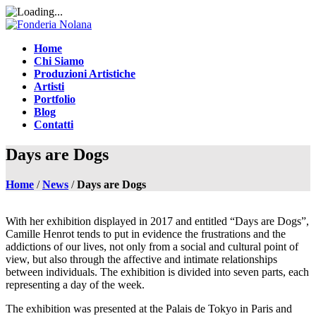
Home
Chi Siamo
Produzioni Artistiche
Artisti
Portfolio
Blog
Contatti
Days are Dogs
Home
/
News
/
Days are Dogs
With her exhibition displayed in 2017 and entitled “Days are Dogs”,
Camille Henrot tends to put in evidence the frustrations and the
addictions of our lives, not only from a social and cultural point of
view, but also through the affective and intimate relationships
between individuals. The exhibition is divided into seven parts, each
representing a day of the week.
The exhibition was presented at the Palais de Tokyo in Paris and