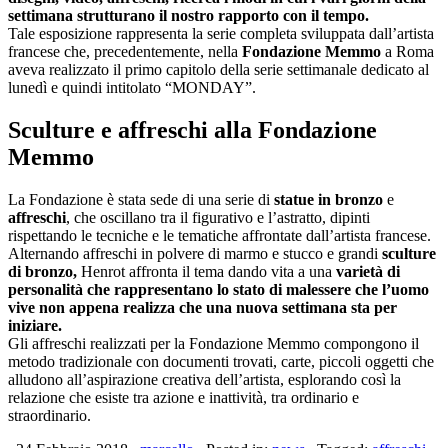
settimana strutturano il nostro rapporto con il tempo.
Tale esposizione rappresenta la serie completa sviluppata dall’artista
francese che, precedentemente, nella
Fondazione Memmo
a Roma
aveva realizzato il primo capitolo della serie settimanale dedicato al
lunedì e quindi intitolato “MONDAY”.
Sculture e affreschi alla Fondazione
Memmo
La Fondazione è stata sede di una serie di
statue in bronzo
e
affreschi
, che oscillano tra il figurativo e l’astratto, dipinti
rispettando le tecniche e le tematiche affrontate dall’artista francese.
Alternando affreschi in polvere di marmo e stucco e grandi
sculture
di bronzo,
Henrot affronta il tema dando vita a una
varietà di
personalità che rappresentano lo stato di malessere che l’uomo
vive non appena realizza che una nuova settimana sta per
iniziare.
Gli affreschi realizzati per la Fondazione Memmo compongono il
metodo tradizionale con documenti trovati, carte, piccoli oggetti che
alludono all’aspirazione creativa dell’artista, esplorando così la
relazione che esiste tra azione e inattività, tra ordinario e
straordinario.