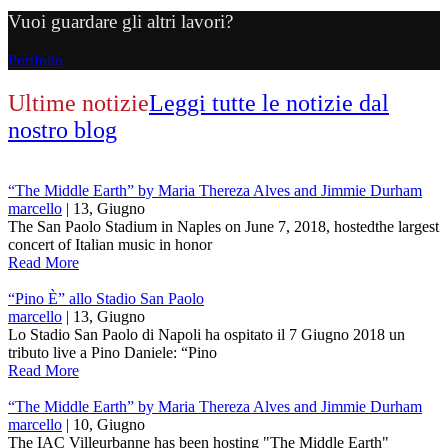
Vuoi guardare gli altri lavori?
Portfolio
Ultime notizie
Leggi tutte le notizie dal
nostro blog
“The Middle Earth” by Maria Thereza Alves and Jimmie Durham
marcello
| 13, Giugno
The San Paolo Stadium in Naples on June 7, 2018, hostedthe largest
concert of Italian music in honor
Read More
“Pino È” allo Stadio San Paolo
marcello
| 13, Giugno
Lo Stadio San Paolo di Napoli ha ospitato il 7 Giugno 2018 un
tributo live a Pino Daniele: “Pino
Read More
“The Middle Earth” by Maria Thereza Alves and Jimmie Durham
marcello
| 10, Giugno
The IAC Villeurbanne has been hosting "The Middle Earth"