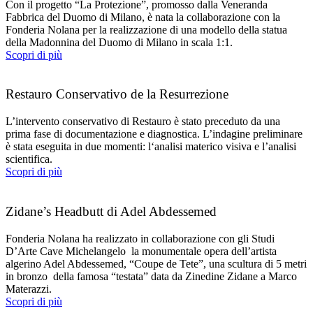
Con il progetto “La Protezione”, promosso dalla Veneranda
Fabbrica del Duomo di Milano, è nata la collaborazione con la
Fonderia Nolana per la realizzazione di una modello della statua
della Madonnina del Duomo di Milano in scala 1:1.
Scopri di più
Restauro Conservativo de la Resurrezione
L’intervento conservativo di Restauro è stato preceduto da una
prima fase di documentazione e diagnostica. L’indagine preliminare
è stata eseguita in due momenti: l‘analisi materico visiva e l’analisi
scientifica.
Scopri di più
Zidane’s Headbutt di Adel Abdessemed
Fonderia Nolana ha realizzato in collaborazione con gli Studi
D’Arte Cave Michelangelo la monumentale opera dell’artista
algerino Adel Abdessemed, “Coupe de Tete”, una scultura di 5 metri
in bronzo della famosa “testata” data da Zinedine Zidane a Marco
Materazzi.
Scopri di più