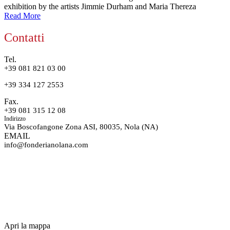
exhibition by the artists Jimmie Durham and Maria Thereza
Read More
Contatti
Tel.
+39 081 821 03 00
+39 334 127 2553
Fax.
+39 081 315 12 08
Indirizzo
Via Boscofangone Zona ASI, 80035, Nola (NA)
EMAIL
info@fonderianolana.com
Apri la mappa