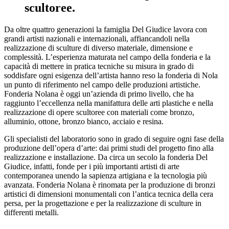
scultoree.
Da oltre quattro generazioni la famiglia Del Giudice lavora con
grandi artisti nazionali e internazionali, affiancandoli nella
realizzazione di sculture di diverso materiale, dimensione e
complessità. L’esperienza maturata nel campo della fonderia e la
capacità di mettere in pratica tecniche su misura in grado di
soddisfare ogni esigenza dell’artista hanno reso la fonderia di Nola
un punto di riferimento nel campo delle produzioni artistiche.
Fonderia Nolana è oggi un’azienda di primo livello, che ha
raggiunto l’eccellenza nella manifattura delle arti plastiche e nella
realizzazione di opere scultoree con materiali come bronzo,
alluminio, ottone, bronzo bianco, acciaio e resina.
Gli specialisti del laboratorio sono in grado di seguire ogni fase della
produzione dell’opera d’arte: dai primi studi del progetto fino alla
realizzazione e installazione. Da circa un secolo la fonderia Del
Giudice, infatti, fonde per i più importanti artisti di arte
contemporanea unendo la sapienza artigiana e la tecnologia più
avanzata. Fonderia Nolana è rinomata per la produzione di bronzi
artistici di dimensioni monumentali con l’antica tecnica della cera
persa, per la progettazione e per la realizzazione di sculture in
differenti metalli.