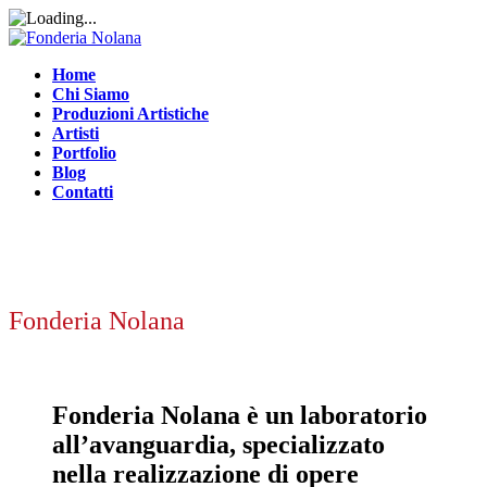
Home
Chi Siamo
Produzioni Artistiche
Artisti
Portfolio
Blog
Contatti
Fonderia Nolana
Fonderia Nolana è un laboratorio
all’avanguardia, specializzato
nella realizzazione di opere